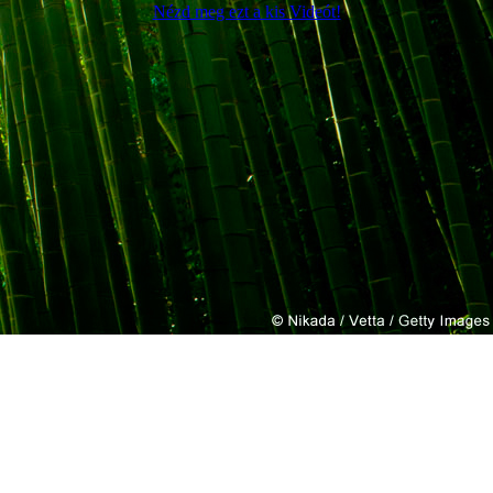
Nézd meg ezt a kis Videót!