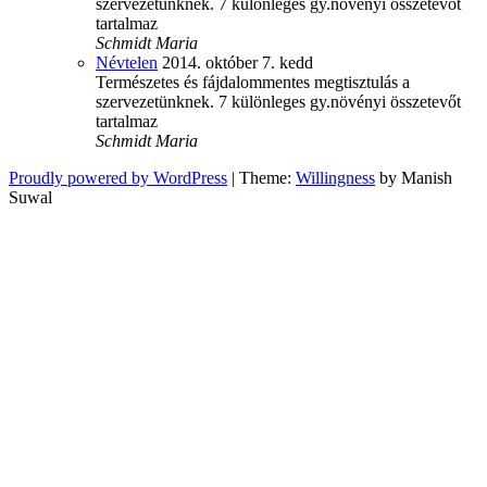
szervezetünknek. 7 különleges gy.növényi összetevőt
tartalmaz
Schmidt Maria
Névtelen
2014. október 7. kedd
Természetes és fájdalommentes megtisztulás a
szervezetünknek. 7 különleges gy.növényi összetevőt
tartalmaz
Schmidt Maria
Proudly powered by WordPress
|
Theme:
Willingness
by Manish
Suwal