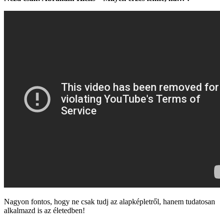
Nagyon fontos, hogy ne csak tudj az alapképletről, hanem tudatosan
alkalmazd is az életedben!