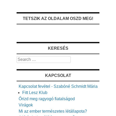
TETSZIK AZ OLDALAM OSZD MEG!
KERESÉS
Search
KAPCSOLAT
Kapcsolat fevétel - Szabóné Schmidt Mária
Fitt Lesz Klub
Őrizd meg ragyogó fiatalságod
Virágok
Mi az ember természetes létállapota?