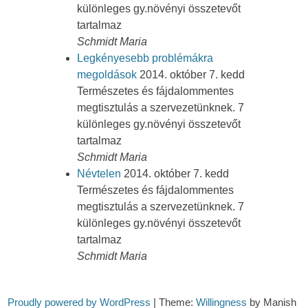
különleges gy.növényi összetevőt
tartalmaz
Schmidt Maria
Legkényesebb problémákra
megoldások
2014. október 7. kedd
Természetes és fájdalommentes
megtisztulás a szervezetünknek. 7
különleges gy.növényi összetevőt
tartalmaz
Schmidt Maria
Névtelen
2014. október 7. kedd
Természetes és fájdalommentes
megtisztulás a szervezetünknek. 7
különleges gy.növényi összetevőt
tartalmaz
Schmidt Maria
Proudly powered by WordPress
|
Theme:
Willingness
by Manish