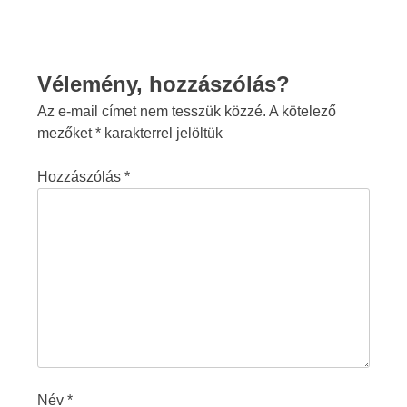
Vélemény, hozzászólás?
Az e-mail címet nem tesszük közzé.
A kötelező
mezőket
*
karakterrel jelöltük
Hozzászólás
*
Név
*