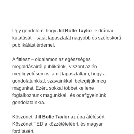
Úgy gondolom, hogy
Jill Bolte Taylor
e drámai
kutatását – saját tapasztalát nagyobb és széleskörű
publikálást érdemel.
A fittlesz – oldalamon az egészséges
megoldásairól publikálok, viszont az én
megfigyelésem is, amit tapasztaltam, hogy a
gondolatunkkal, szavainkkal, betegítjük meg
magunkat. Ezért, sokkal többet kellene
foglalkoznunk magunkkal, és odafigyelnünk
gondolatainkra.
Köszönet
Jill Bolte Taylor
az újra átélésért.
Köszönet TED a közzétételéért, és magyar
fordításért.